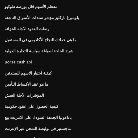
معظم الأسهم قلل بورصة طوكيو
بلومبرغ باركليز مؤشر سندات الأسواق الناشئة
ونقلت العقود الآجلة للخزانة
ما هي خطتك للنجاح الأكاديمي في المستقبل
شرح الحاجة لصياغة سياسة التجارة الدولية
Börse cash spi
كيفية اختيار الاسهم للمبتدئين
ما هو عقد الأقساط التأمين
المؤشرات الآجلة العيش
كيفية الحصول على عقود حكومية
باتاغونيا الجمعة السوداء على الانترنت بيع
ماجستير في بوليصة الشحن عبر الإنترنت