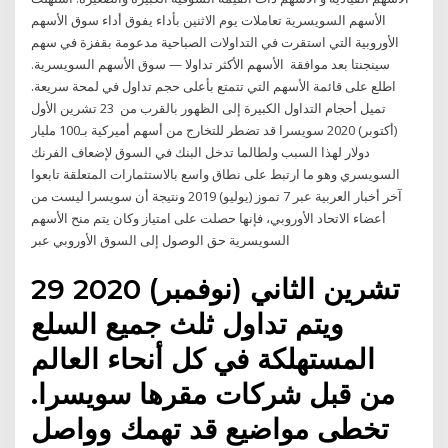
الأسهم السويسرية تعاملات يوم الاثنين بأداء يفوق أداء سوق الأسهم
الأوروبية التي استقرت في التداولات الصباحية مدعومة بقفزة في سهم
سينجنتا بعد موافقة الأسهم الأكثر تداولا — سوق الأسهم السويسرية.
اطلع على قائمة الأسهم التي تتمتع بأعلى حجم تداول في لمحة سريعة.
تميل أحجام التداول الكبيرة إلى الظهور بالقرب من 23 تشرين الأول
(أكتوبر) 2020 سويسرا قد تضطر للتخارج من أسهم أميركية بـ100 مليار
دولار لهذا السبب ولطالما تدخل البنك في السوق لإضعاف الفرنك
السويسري وهو ما ارتبط على نطاق واسع بالاستثمارات المتعلقة تابعوا
آخر أخبار العربية عبر 7 تموز (يوليو) 2019 ونتيجة أن سويسرا ليست من
أعضاء الاتحاد الأوروبي، فإنها حصلت على امتياز وكان يتم منح الأسهم
السويسرية حق الوصول إلى السوق الأوروبي عبر
29 تشرين الثاني (نوفمبر) 2020
ويتم تداول ثلث جميع السلع
المستهلكة في كل أنحاء العالم
من قبل شركات مقرها سويسرا.
تخطى مواضيع قد تهمك وواصل