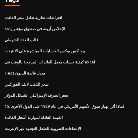
افتراضات نظرية تعادل سعر الفائدة
الإخلاص أربعة في صندوق مؤشر واحد
قالب العقد الشرطي
بيع اكس بوكس ​​الحسابات المباشرة على الانترنت
كيفية حساب معدل العائدات المرجحة بالوقت في excel
Hecs معدل فائدة الديون
سعر الذهب لايف الفوركس
سعر الصرف الإسرائيلي الشيكل للدولار
15. لماذا أثر انهيار سوق الأسهم الأمريكي في عام 1929 على الدول الأخرى
القيمة العادلة لموازنة أسعار الفائدة
الإعفاءات الضريبية للطفل التجديد عبر الإنترنت