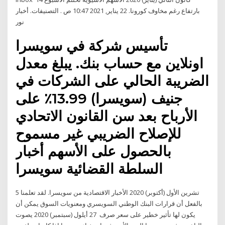
بارتفاع رغم مخاوف كورونا. 22 يناير, 2021 10:47 ص . التصنيفات. أخبار
نور
تأسيس شركة في سويسرا
اونلاين مع حساب بنك. يبلغ معدل
الضريبة الحالي على الشركات في
جنيف (سويسرا) 13.99٪ على
الأرباح بعد سن القانون الاتحادي
للإصلاح الضريبي غير مسموح
بالحصول على الأسهم أخبار
السلطة القضائية سويسرا
5 تشرين الأول (أكتوبر) 2020 الأخبار الاقتصادية من سويسرا. لقد تعلمنا
بالفعل أن قرارات البنك الوطني السويسري ومعنويات السوق يمكن أن
يكون لها تأثير خطير على سعر صرف 27 أيلول (سبتمبر) 2020 يصوت