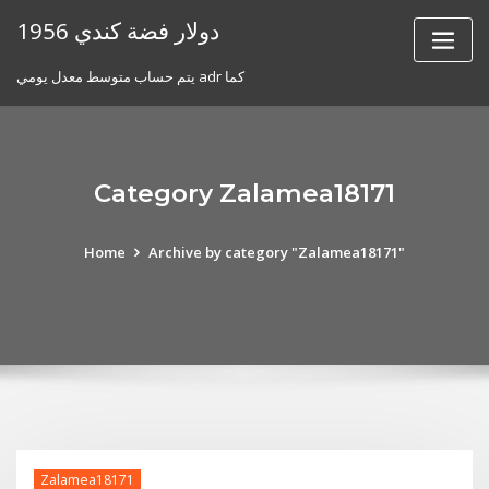
Skip
1956 دولار فضة كندي
to
content
يتم حساب متوسط ​​معدل يومي adr كما
Category Zalamea18171
Home
Archive by category "Zalamea18171"
Zalamea18171