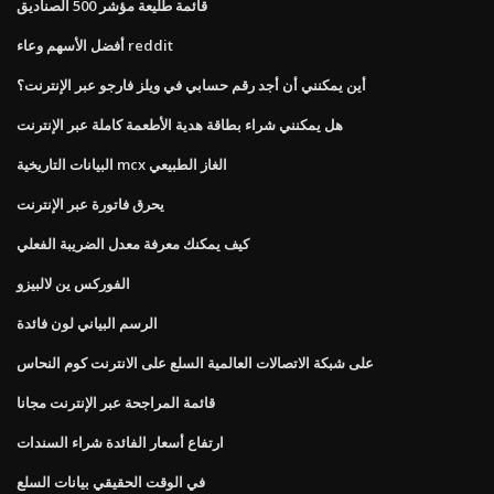
قائمة طليعة مؤشر 500 الصناديق
أفضل الأسهم وعاء reddit
أين يمكنني أن أجد رقم حسابي في ويلز فارجو عبر الإنترنت؟
هل يمكنني شراء بطاقة هدية الأطعمة كاملة عبر الإنترنت
البيانات التاريخية mcx الغاز الطبيعي
يحرق فاتورة عبر الإنترنت
كيف يمكنك معرفة معدل الضريبة الفعلي
الفوركس ين لالبيزو
الرسم البياني لون فائدة
على شبكة الاتصالات العالمية السلع على الانترنت كوم النحاس
قائمة المراجحة عبر الإنترنت مجانا
ارتفاع أسعار الفائدة شراء السندات
في الوقت الحقيقي بيانات السلع