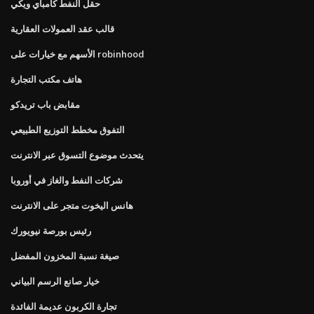
حقل النفط كامباي ويكي
قالب عقد العمولات العقارية
الأسهم مع خيارات على robinhood
هاتف مكتب التجارة
مقابض باب تريدكو
التفوق مخطط التوزيع الطبيعي
يتحدث موضوع التسوق عبر الانترنت
شركات النفط والغاز في أوروبا
هانس اليخوت متجر على الانترنت
رئيس بورصة نيويورك
صيغة نسبة المخزون المفضل
خيار صانع الرسم البياني
تجارة الكربون عديمة الفائدة