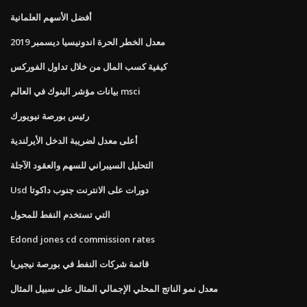
أفضل الأسهم العلمانية
معدل الخطر الحرة اندونيسيا ديسمبر 2019
كيفية كسب المال من خلال تداول الفوركس
بيانات مؤشر البنوك في العالم msci
رئيس بورصة نيويورك
أعلى معدل لضريبة الدخل الأيرلندية
التحليل السيبراني للسهم والعقود الآجلة
Usd دورات على الانترنت جنوب داكوتا
التي تستخدم النفط للمحول
Edond jones cd commission rates
قائمة شركات النفط في بورصة نيجيريا
معدل نمو الناتج المحلي الإجمالي المثال على سبيل المثال