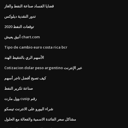
قضايا الفساد صناعة النفط والغاز
تدور النقدية ديلوكس
2020 توقعات النفط
أنيق يعيش chart.com
Tipo de cambio euro costa rica bcr
الأسهم الري بالتنقيط الهند
Cotizacion dolar peso argentino عبر الإنترنت
كيف تصبح أفضل تاجر أسهم
صناعة تكرير النفط
وول مارت cusip رقم
شراء اليورو على الانترنت تيسكو
مشاكل سعر الفائدة الاسمية والفعالة مع الحلول