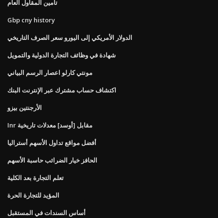
تأمين المقاول العام
Gbp cny history
الدولار الأمريكي إلى اليورو سعر الصرف التاريخي
شهادة في وظائف التجارة الدولية والتمويل
مونتي كارلو اعصار الرسم البياني
اكتشاف حساب مشترك عبر الإنترنت البنك
الأرجنتين بيزو
Inr مقابل [أوسد] معدلات تاريخية
أفضل مواقع تداول الأسهم أستراليا
الحافز خيار الضرائب حاسبة الأسهم
تعلم التجارة بعد الكلية
المؤيد للتجارة الحرة
أساس السندات في المستقبل