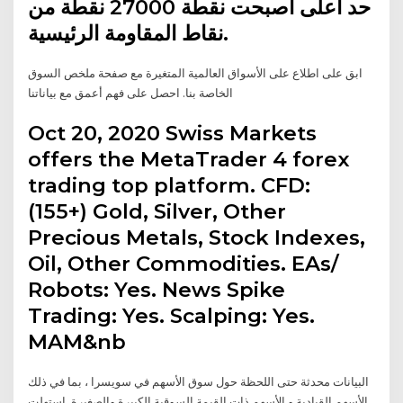
حد اعلى أصبحت نقطة 27000 نقطة من
نقاط المقاومة الرئيسية.
ابق على اطلاع على الأسواق العالمية المتغيرة مع صفحة ملخص السوق
الخاصة بنا. احصل على فهم أعمق مع بياناتنا
Oct 20, 2020 Swiss Markets
offers the MetaTrader 4 forex
trading top platform. CFD:
(155+) Gold, Silver, Other
Precious Metals, Stock Indexes,
Oil, Other Commodities. EAs/
Robots: Yes. News Spike
Trading: Yes. Scalping: Yes.
MAM&nb
البيانات محدثة حتى اللحظة حول سوق الأسهم في سويسرا ، بما في ذلك
الأسهم القيادية و الأسهم ذات القيمة السوقية الكبيرة والصغيرة. استهلت