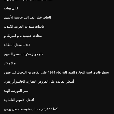
فالى بينات
الحافز خيار الضرائب حاسبة الأسهم
عائدات سندات الخزينة الكندية
محادثة حقيقية م م اميريكانو
لنا معدل البطالة u3
داو جونز مكونات سعر السهم
نماذج كاد
يحظر قانون لجنة التجارة الفيدرالية لعام 1914 على القاصرين الدخول في عقود
أسعار الفائدة على القروض العقارية الجامبو أوريغون
بيني البورصة الهند
أفضل الأسهم العلمانية
يتم حساب متوسط ​​معدل يومي adr كما