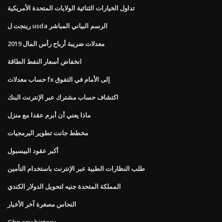
تداول الخيارات الثنائية الولايات المتحدة الأمريكية
رينجت ل usda الرسم البياني المباشر
معدلات ضريبة أرباح رأس المال 2019
انخفاض أسعار النفط الطاقة
حساب معدلات fx إلى الأمام في التفوق
اكتشاف حساب مشترك عبر الإنترنت البنك
ماذا يعني أن أبرم عقدا مع منزل
مخطط جانت تطوير البرمجيات
أكبر عقود البيسبول
طلب النظارات الطبية عبر الإنترنت باستخدام التأمين
المملكة المتحدة جنيه لتحويل الدولار الكندي
النحاس مصغرة آخر الأخبار
Gbp cny history