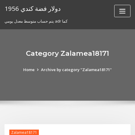
Skip
1956 دولار فضة كندي
to
content
يتم حساب متوسط ​​معدل يومي adr كما
Category Zalamea18171
Home
Archive by category "Zalamea18171"
Zalamea18171