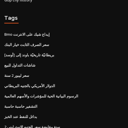
Tags
Bmo إيداع شيك على الانترنت
سعر الصرف الثابت خيار البنك
بريطانيّة تاريخيّة باوند إلى [أوسد]
شاشات التداول للبيع
سعر ليبور 2 سنة
الدولار الأمريكي بالجنيه البريطاني
الرسوم البيانية الحية للمؤشرات والأسهم العالمية
التشفير حاسبة حاسبة
بدائل للنفط عند الخبز
2 سنة مقايضة سعر الجنيه الاسترليني