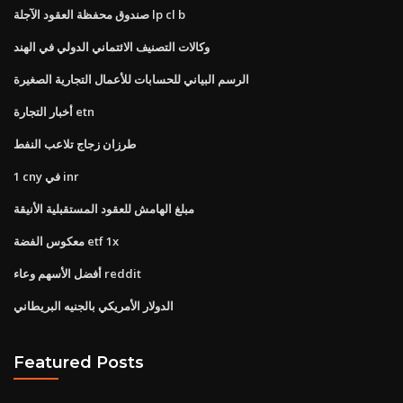
صندوق محفظة العقود الآجلة lp cl b
وكالات التصنيف الائتماني الدولي في الهند
الرسم البياني للحسابات للأعمال التجارية الصغيرة
أخبار التجارة etn
طرزان زجاج تلاعب النفط
1 cny في inr
مبلغ الهامش للعقود المستقبلية الأنيقة
معكوس الفضة etf 1x
أفضل الأسهم وعاء reddit
الدولار الأمريكي بالجنيه البريطاني
Featured Posts