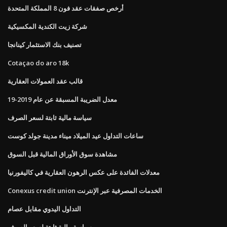
أرخص صفقات عقد فون 8 المملكة المتحدة
شركة زيت الكندية المكسيكية
تصنيف بنك الاستثمار كينانجا
Cotaçao do aro 18k
قالب عقد العمولات العقارية
معدل الضريبة المسبقة عن عام 2019-19
سياسة مالية ثابتة لسعر الصرف
ساعات التداول عيد الميلاد ميناء مدينة جولد كوست
مشاهدة سوق الأوراق المالية قبل السوق
معدلات الفائدة على عكس الرهون العقارية في كاليفورنيا
Conexus credit union الخدمات المصرفية عبر الإنترنت
التداول اليدوي مقابل عصام
سياسة مالية ثابتة لسعر الصرف