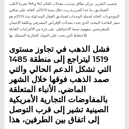
بحسب التقرير. يتركز نطاق تبذبذب معدلات العائد 2% و 8% تقريبا لأغلب
الصناديق، ما عدا الجزيرة ريت خلال سنة 2019م. العائد على صافي
الموجودات العائد لحملة الوحدات لصناديق العقار المتداولة منذ 2016م هو
سعر الفائدة المحدد الذي يحدد معدلات الإقراض المصرفي وتكلفة الائتمان
للمقترضين. مفهوم نسبة الاحتياطي : هي جزء من الالتزامات القابلة
للاحتفاظ التي يجب على البنوك التجارية التمسّك بها
فشل الذهب في تجاوز مستوى
1519 ليتراجع إلى منطقة 1485
التي تشكل الدعم الحالي والتي
صمد الذهب فوقها خلال الشهر
الماضي. الأنباء المتعلقة
بالمفاوضات التجارية الأمريكية
الصينية تشير إلى قرب التوصل
إلى اتفاق بين الطرفين، هذا