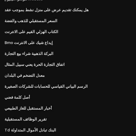
هل يمكنك تقديم عرض على منزل نشط بموجب عقد
السعر المستقبلي للذهب والفضة
الكتاب الهزلي القيم على الانترنت
Bmo إيداع شيك على الانترنت
البركة الذهبية شراء بيع التجارة
اتفاق التجارة الحرة يعني سبيل المثال
معدل التضخم في البلدان
الرسم البياني القياسي للحسابات للشركات الصغيرة
أصل كلمة فضي
أخبار المستقبل للغاز الطبيعي
تقرير الوظائف المستقبلية
Td البنك تبادل الأموال المتداولة