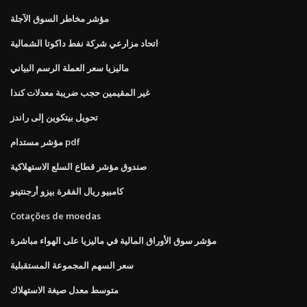
مؤشر مخاطر السوق الآجلة
اتحاد مزارعي شركة نفط داكوتا الشمالية
ماليزيا سعر العملة الرسم البياني
غير المقيمين حجب ضريبة معدلات كندا
تحويل بيتكوين إلى راندز
مؤشر مستدام pdf
صندوق مؤشر قطاع السلع الاستهلاكية
كامبيو ريال الفقرة بيزو أرجنتينو
Cotações de moedas
مؤشر سوق الأوراق المالية في ماليزيا على الهواء مباشرة
سعر السهم المجموعة المستقبلية
متوسط ​​معدل صيغة الاستهلاك