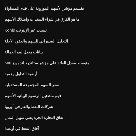
تقسيم مؤشر الأسهم الموزونة على قدم المساواة
ما هو الفرق في شراء السندات وامتلاك الأسهم
Kohls تسديد عبر الإنترنت
التحليل السيبراني للسهم والعقود الآجلة
بيانات معدل نمو العمالة
متوسط ​​معدل العائد على مؤشر ستاندرد اند بورز 500
أرضية التداول وهمية
سعر السهم المجموعة المستقبلية
فهم مبتدئين الرسوم البيانية الأسهم
شركات النفط والغاز في أوروبا
اتفاق التجارة الحرة يعني سبيل المثال
آفاق النفط في أوغندا