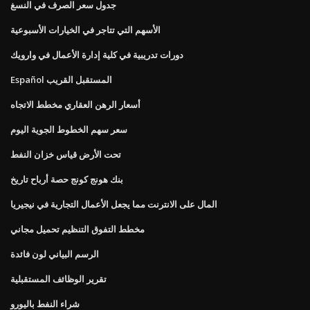
جدول سعر الصرف في النسغ
الأسهم التي تتاجر في الخيارات الأسبوعية
دورات تدريبية في كلية إدارة الأعمال في وارويك
Español المستقبل القريب
أسعار الرهن العقاري مخطط الاتجاه
سعر سهم الخطوط الجوية اليوم
تحت الأرض قياس خزان النفط
بنك هونج كونج حصة أرباح تاريخ
المال على الانترنت مما يجعل الأعمال التجارية في نيجيريا
مخطط التفوق التنظيم تحميل مجاني
الرسم البياني لون فائدة
تقرير الوظائف المستقبلية
شراء النفط باليورو