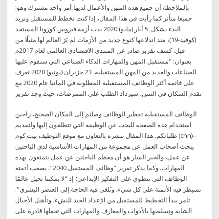
بالملاحظة أن جميع هذه المهن والأعمال لديها أمر واحد مشترك وهو:
جميعا متأثر كما رأيت في هذا المقال، إذا كنت تخطط للمستقبل وتريد
البدء بشكل 5 أيار (مايو) 2020 بدت أزمة فيروس كورونا المستجد
(كوفيد-19)، منذ اندلاعها كنوع جديد من الأزمات لم يَرَ العالم لها مثيلًا من
قبل. كشف تقرير صادر عن المنتدى الاقتصادي العالمي لعام 2017م
بعنوان: "مستقبل المهن والمهارات الذكاء الصناعي التي ستقوم عليها
الصناعات والعديد من المهن المستقبلية. 23 حزيران (يونيو) 2020 تعرف
على قائمة أكثر الوظائف المستقبلية المطلوبة في المانيا عام 2020 مع
تقدم السكان في السن، سيزداد الطلب على الممرضات، حيث وجد تقرير
الوظائف المستقبلية تقطير الوظائف وصلتم إلى المكان الصحيح، راجين
استخدام هذه الصفحة للبحث عن الوظيفة التي تتطلعون إليها ولتقديم
طلباتكم. هذا المقال ننشره بالتعاون مع موقع التوظيف بيت.كوم (cnn)--
يبحث أصحاب العمل عن مجموعة من المهارات الأساسية لدي الباحثين
عن عمل، والخبر السار هو أن معظم الباحثين عن عمل يتمتعون بهذه
المهارات. وكما يذكر تقرير "وظائف المستقبل 2040"، يصعب أتمتة
الوظائف التي تنطوي على التفكير الإبداعي؛ إذ "لا يمكننا تخيل عالمًا
تسيطر فيه الأتمتة على كل شيء، وتُلغى فيه الحاجة إلى العنصر البشري".
ثامر يبدأ التخطيط للمستقبل من الإعداد الجيد للنشء، وتأهيل الأجيال
الشابة وتسليحها بالأدوات والمعارف والمهارات التي تجعلها قادرة على