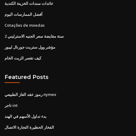
عائدات سندات الخزينة الكندية
أفضل الممارسات اليوم
Cotações de moedas
2 سنة مقايضة سعر الجنيه الاسترليني
مؤشر وول ستريت جورنال ليبور
كيف تقصر الزيت الخام
Featured Posts
رموز عقد الغاز الطبيعي nymex
تاجر int
بدء تداول الأسهم في الهند
الفخار الحظيرة التجارة الاتصال