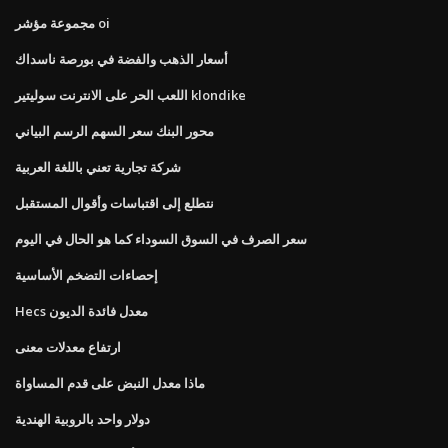
مجموعة مؤشر oi
أسعار الذهب والفضة في بورصة ناسداك
اللعب الحر على الانترنت سوليتير klondike
محور البنك سعر السهم الرسم البياني
شركة تجارية تعني باللغة العربية
نتطلع إلى اقتباسات وأقوال المستقبل
سعر الصرف في السوق السوداء كما هو الحال في اليوم
إحصاءات التضخم الأساسية
Hecs معدل فائدة الديون
ارتفاع معدلات معنى
ماذا معدل النبض على قدم المساواة
دولار واحد بالروبية الهندية