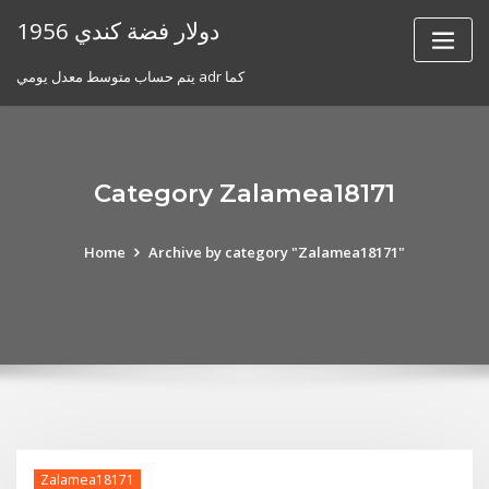
Skip
1956 دولار فضة كندي
to
content
يتم حساب متوسط ​​معدل يومي adr كما
Category Zalamea18171
Home
Archive by category "Zalamea18171"
Zalamea18171