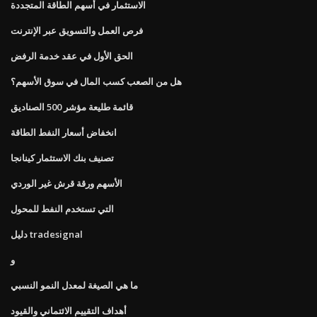
الاستثمار في أسهم الطاقة المتجددة
فرص العمل والتسويق عبر الإنترنت
الحق الأول في عقد خدمة الرفض
هل من الصعب كسب المال في سوق الأسهم؟
قائمة طليعة مؤشر 500 الصناديق
انخفاض أسعار النفط الطاقة
تصنيف بنك الاستثمار كينانجا
الأسهم ورقة قرش غير الوردي
التي تستخدم النفط للمحول
دليل tradesignal
و
ما هي الصيغة لمعدل النمو النسبي
أهداف التقييم الائتماني والقيود