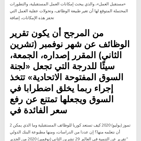
«مستقبل العمل»، والذي يبحث إمكانات العمل المستقبلية، والتطورات
المحتملة المتوقع لها أن تغير طبيعة الوظائف، وتحولات عقلية العمل التي
تحفز هذه الإمكانات، إضافة
من المرجح أن يكون تقرير
الوظائف عن شهر نوفمبر (تشرين
الثاني) المقرر إصداره، الجمعة،
سيئًا للدرجة التي تجعل «لجنة
السوق المفتوحة الاتحادية» تتخذ
إجراء ربما يخلق اضطرابا في
السوق ويجعلها تمتنع عن رفع
سعر الفائدة في
2 تموز (يوليو) 2020 كيف تستعد كوريا للوظائف المستقبلية وما الذي يمكن
أن نتعلمه منها؟ إن عددا من الدراسات، ومنها مطبوعة البنك الدولي
"تقرير عن التنمية في العالم 29 تشرين الثاني (نوفمبر) 2020 من الجدير