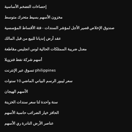
إحصاءات التضخم الأساسية
مخزون الأسهم بسيط متحرك متوسط
صندوق الإخلاص قصير الأجل لمؤشر السندات - فئة الأقساط المؤسسية
عقد أرض إنديانا للبيع من قبل المالك
معدل ضريبة الممتلكات الحالية لوس انجليس مقاطعة
أسهم شركة نفط فنزويلا
تسوق عبر الإنترنت philippines
سعر ليبور الرسم البياني الماضي 10 سنوات
الأسهم الهيجان
سنة واحدة لنا سعر سندات الخزينة
الحافز خيار الضرائب حاسبة الأسهم
عناصر الأرض النادرة ري الأسهم