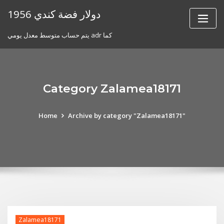
Skip
1956 دولار فضة كندي
to
content
يتم حساب متوسط ​​معدل يومي adr كما
Category Zalamea18171
Home
Archive by category "Zalamea18171"
Zalamea18171