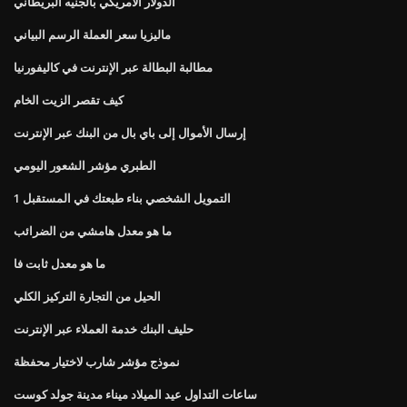
الدولار الأمريكي بالجنيه البريطاني
ماليزيا سعر العملة الرسم البياني
مطالبة البطالة عبر الإنترنت في كاليفورنيا
كيف تقصر الزيت الخام
إرسال الأموال إلى باي بال من البنك عبر الإنترنت
الطبري مؤشر الشعور اليومي
التمويل الشخصي بناء طبعتك في المستقبل 1
ما هو معدل هامشي من الضرائب
ما هو معدل ثابت فا
الحيل من التجارة التركيز الكلي
حليف البنك خدمة العملاء عبر الإنترنت
نموذج مؤشر شارب لاختيار محفظة
ساعات التداول عيد الميلاد ميناء مدينة جولد كوست