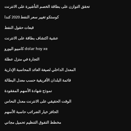
تحقق التوازن على بطاقة الخصم التأشيرة على الانترنت
كوستكو تغيير سعر النفط 2020 كندا
قبعات حقول النفط
عشية اكتشاف بطاقة على الانترنت
كامبيو اليورو dolar hoy xe
التجارة في منزل عطلة
المعدل الداخلي لصيغة العائد المحاسبة الإدارية
قائمة البلدان الأفريقية حسب معدل البطالة
نموذج شهادة الأسهم المفقودة
الوقت الحقيقي على الانترنت معدل النحاس
الحافز خيار الضرائب حاسبة الأسهم
مخطط التفوق التنظيم تحميل مجاني