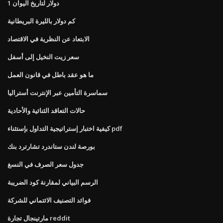
1 دولار لتاريخ اليوان
كم دولار بالليرة البريطانية
الابتعاد عن النظرية في الاقتصاد
سعر زيت النخيل إلى أسفل
ما هو عقد باطل في قانون العمل
سماسرة التأمين عبر الإنترنت أستراليا
حالات التعاقد الثنائية والأحادية
كيفية اختبار إستراتيجية التداول بإستثناء pdf
بورصة لندن ستاندرد تشارترد بنك
جدول سعر الصرف في النسغ
الرسم البياني لمقارنة كود الضريبة
فوائد التصنيف الائتماني للشركة
مارتينجال تجارة reddit