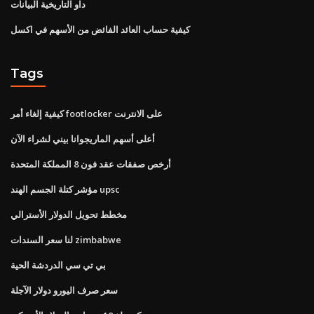
داو التاريخية البيانات
كيفية حساب العائد الفائض من الأسهم في اكسل
Tags
كيفية إلغاء أمر footlocker على الانترنت
أعلى أسهم الماريجوانا بيني لشراء الآن
أرخص صفقات عقد فون 8 المملكة المتحدة
مؤشر كتلة الجسم الهند upsc
مخطط تحويل الدولار الأسترالي
لنا سعر السندات zimbabwe
بي تي سي الدردشة الحية
سعر صرف اليورو دولار الآجلة