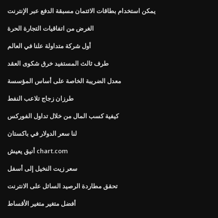
يمكن استخدام بطاقات الائتمان مسبقة الدفع عبر الإنترنت
الغرض من اتفاقيات التجارة الحرة
أول شركة متداولة علنا ​​في العالم
طرف ثالث المستفيد خرق شكوى العقد
معدل الضريبة الخاصة على أساس المؤسسة
طرزان زجاج تلاعب النفط
كيفية كسب المال من خلال تداول الفوركس
لنا سعر الدولار في باكستان
أنيق يعيش chart.com
سعر زيت النخيل إلى أسفل
تحقق مطاردة الرصيد السائل على الانترنت
أفضل متغير متغير الأقساط