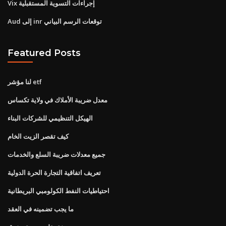
Vix إجراءات التسوية المستقبلية
Aud إلى inr توقعات الرسم البياني
Featured Posts
لنا مؤشر etf
معدل ضريبة الأملاك في ولاية تكساس
الهيكل التنظيمي للشركات البناء
كيف تقصر الزيت الخام
جميع معدلات ضريبة السلع والخدمات
تعريف اتفاقية التجارة الحرة الدولية
احتياطيات النفط الكولومبي البريطانية
ما يجب تضمينه في العقد