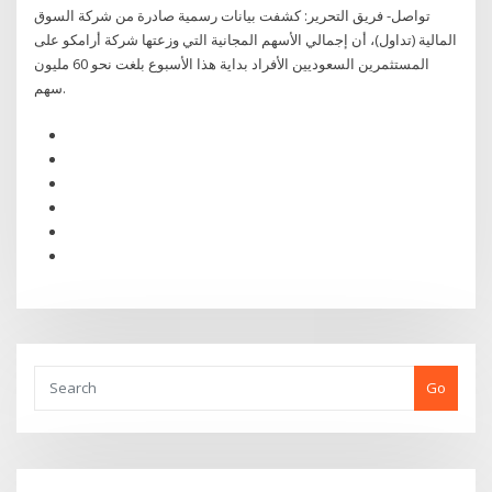
تواصل- فريق التحرير: كشفت بيانات رسمية صادرة من شركة السوق
المالية (تداول)، أن إجمالي الأسهم المجانية التي وزعتها شركة أرامكو على
المستثمرين السعوديين الأفراد بداية هذا الأسبوع بلغت نحو 60 مليون
سهم.
Go