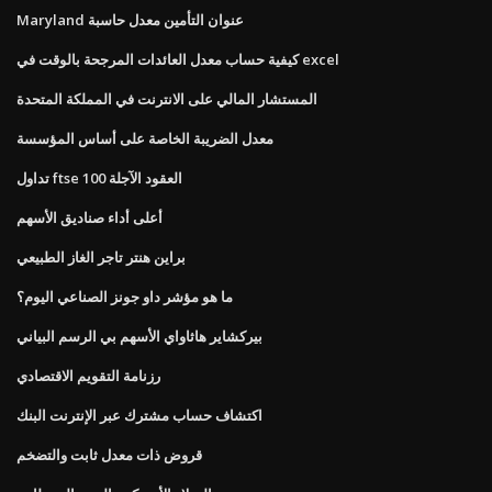
Maryland عنوان التأمين معدل حاسبة
كيفية حساب معدل العائدات المرجحة بالوقت في excel
المستشار المالي على الانترنت في المملكة المتحدة
معدل الضريبة الخاصة على أساس المؤسسة
تداول ftse 100 العقود الآجلة
أعلى أداء صناديق الأسهم
براين هنتر تاجر الغاز الطبيعي
ما هو مؤشر داو جونز الصناعي اليوم؟
بيركشاير هاثاواي الأسهم بي الرسم البياني
رزنامة التقويم الاقتصادي
اكتشاف حساب مشترك عبر الإنترنت البنك
قروض ذات معدل ثابت والتضخم