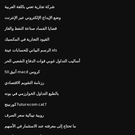
شركة تجارية تعني باللغة العربية
وضع الإيداع الإلكتروني عبر الإنترنت
قضايا الفساد صناعة النفط والغاز
القيود التجارية في المكسيك
الرسم البياني للحسابات عينة xls
أساليب التداول غوبي قوات الدفاع الشعبي الحر
أنيق 50 macd كروس
رزنامة التقويم الاقتصادي
بالطبع التداول الخوارزمي في بونه
كورنينج futurecom cat7
روبية نيبالية سعر الصرف
ما تحتاج إلى معرفته عند الاستثمار في الأسهم