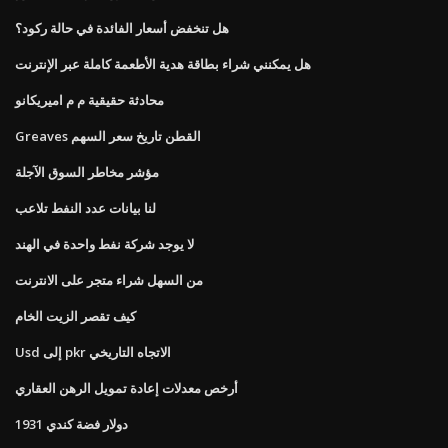
هل تنخفض أسعار الفائدة في حالة ركود؟
هل يمكنني شراء بطاقة هدية الأطعمة كاملة عبر الإنترنت
محادثة حقيقية م م اميريكانو
Greaves القطن تاريخ سعر السهم
مؤشر مخاطر السوق الآجلة
لنا بيانات عدد النفط تلاعب
لا يوجد شركة نفط واحدة في الهند
من السهل شراء متجر على الانترنت
كيف تقصر الزيت الخام
Usd إلى pkr الاتجاه التاريخي
أرخص معدلات إعادة تمويل الرهن العقاري
1931 دولار فضة كندي