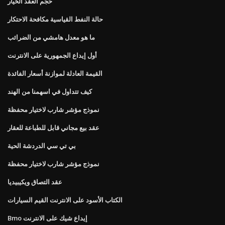
حجم العقد الخيار
حالة النفط القياسية مكافحة الاحتكار
ما هو معدل هامشي من الضرائب
أول إيداع الجمهورية على الانترنت
القيمة العادلة لموازنة أسعار الفائدة
كيف تتداول في اسهمنا من الهند
نموذج مؤشر شارب لاختيار محفظة
عقد بيع مجاني قابل للطباعة للعقار
بي تي سي الدردشة الحية
نموذج مؤشر شارب لاختيار محفظة
عقد التصاق ويكيبيديا
الكتاب الأسود على الانترنت القيم السيارات
Bmo إيداع شيك على الانترنت