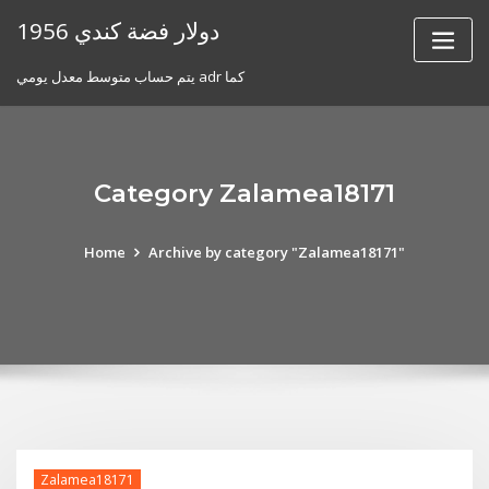
Skip
1956 دولار فضة كندي
to
content
يتم حساب متوسط ​​معدل يومي adr كما
Category Zalamea18171
Home
Archive by category "Zalamea18171"
Zalamea18171