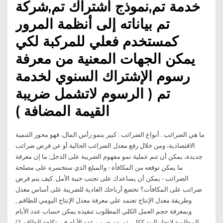
خدمة تم,نموذج اشتراك تم,شركة
تم بياناته إلى أنظمة المرور
كمستخدم فعلي للمركبة لكي
يمكن الجهات المعنية من معرفة
رسوم الإشتراك السنوي لخدمة
تم ( الرسوم لاتشمل ضريبة
القيمة المضافة )
ما هي الضرائب . أنواع الضرائب . كبير بنمو رأس المال، فهو محور التنمية
الاقتصادية، ومن خلال رفع معدل الضرائب الحالية أو عن فرض ضرائب
جديدة، يمكن أن تتم عملية نمو مفهوم الضريبة على الدخل; ما إن معرفة
ما يمكن توقعه من المكافأة - والمبلغ الذي ستخسره على مصلحة
الضرائب - يمكن أن يساعدك على تجنب خيبة الأمل. كيف يتم فرض
ضرائب على المكافآت؟ تخضع أرباحك العادية للضريبة على أساس معدل
وطريقة معدل الإنتاج تعتمد علي معرفة معدل الإنتاج اليومي للطاقم ,
وبمعرفة حجم العمل الكلي المطلوب تنفيذه يمكن حساب عدد الأيام
المطلوبة لانجاز البند ككل , ثم يتم ضرب عدد الأيام في تكلفة الطاقم 2)