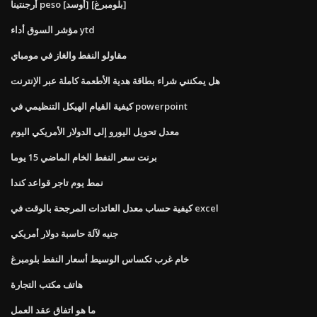
أرجنتينا peso [أوسد] [بلومبرغ]
مؤشر السوق أداء ytd
مقاولو النفط والغاز في مومباي
هل يمكنني شراء بطاقة هدية الأطعمة كاملة عبر الإنترنت
كيفية القيام الهيكل التنظيمي في powerpoint
معدل تحويل اليورو إلى الدولار الأمريكي اليوم
برنت سعر النفط الخام الماضي 15 يوما
نمط يوم تاجر قواعد كندا
كيفية حساب معدل العائدات المرجحة بالوقت في excel
جنيه لآلة حاسبة دولار أمريكي
خام غرب تكساس الوسيط أسعار النفط بلومبرغ
هاتف مكتب التجارة
ما هو اتفاق عقد العمل