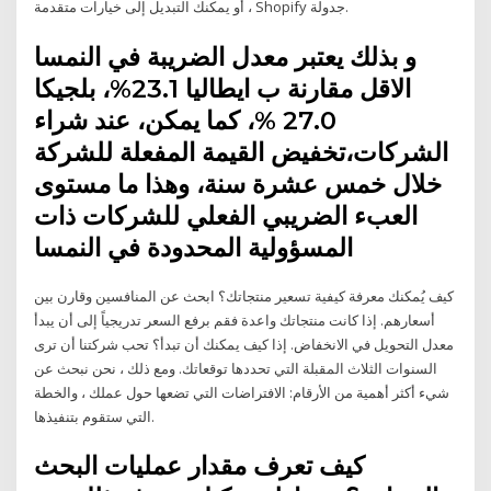
، أو يمكنك التبديل إلى خيارات متقدمة Shopify جدولة.
و بذلك يعتبر معدل الضريبة في النمسا
الاقل مقارنة ب ايطاليا 23.1%، بلجيكا
27.0 %، كما يمكن، عند شراء
الشركات،تخفيض القيمة المفعلة للشركة
خلال خمس عشرة سنة، وهذا ما مستوى
العبء الضريبي الفعلي للشركات ذات
المسؤولية المحدودة في النمسا
كيف يُمكنك معرفة كيفية تسعير منتجاتك؟ ابحث عن المنافسين وقارن بين
أسعارهم. إذا كانت منتجاتك واعدة فقم برفع السعر تدريجياً إلى أن يبدأ
معدل التحويل في الانخفاض. إذا كيف يمكنك أن تبدأ؟ تحب شركتنا أن ترى
السنوات الثلاث المقبلة التي تحددها توقعاتك. ومع ذلك ، نحن نبحث عن
شيء أكثر أهمية من الأرقام: الافتراضات التي تضعها حول عملك ، والخطة
التي ستقوم بتنفيذها.
كيف تعرف مقدار عمليات البحث