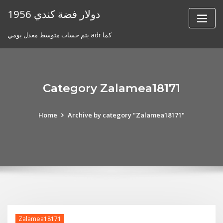
Skip
1956 دولار فضة كندي
to
content
يتم حساب متوسط ​​معدل يومي adr كما
Category Zalamea18171
Home
Archive by category "Zalamea18171"
Zalamea18171