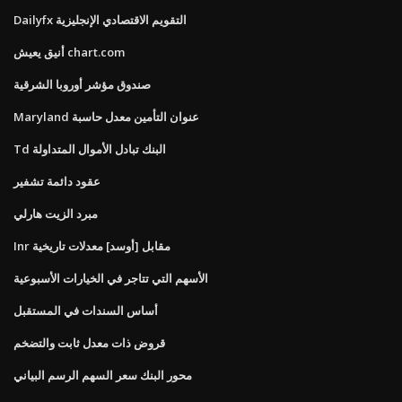
Dailyfx التقويم الاقتصادي الإنجليزية
أنيق يعيش chart.com
صندوق مؤشر أوروبا الشرقية
Maryland عنوان التأمين معدل حاسبة
Td البنك تبادل الأموال المتداولة
عقود دائمة تشفير
مبرد الزيت هارلي
Inr مقابل [أوسد] معدلات تاريخية
الأسهم التي تتاجر في الخيارات الأسبوعية
أساس السندات في المستقبل
قروض ذات معدل ثابت والتضخم
محور البنك سعر السهم الرسم البياني