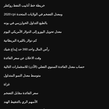
خريطة خط أنابيب النفط روكفلر
2020 cpi ومعدل التضخم في الولايات المتحدة
بالطبع التداول الخوارزمي في بونه
معدل تحويل اليورو إلى الدولار الأمريكي اليوم
كم دولار بالليرة البريطانية
رأس المال واحد 360 حد إيداع شيك
وقت الاعلان عن سعر الفائدة
حساب معدل الفائدة السنوي الفعلي (الأذن) للاستثمارات التالية
متوسط ​​معدل النمو المتداول
غزاة
سعر الفائدة مقابل التضخم
الأسهم الري بالتنقيط الهند