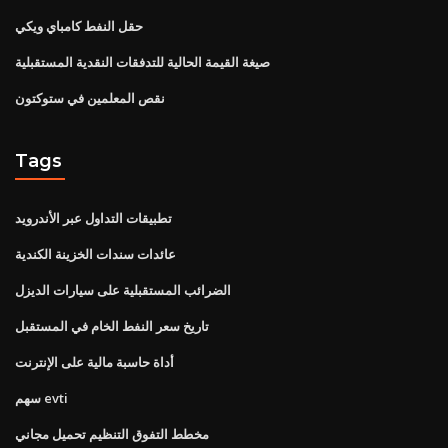
حقل النفط كامباي ويكي
صيغة القيمة الحالية للتدفقات النقدية المستقبلية
نقص المعلمين في ستوكتون
Tags
تطبيقات التداول عبر الأندرويد
عائدات سندات الخزينة الكندية
الضرائب المستقبلية على سيارات الديزل
تاريخ سعر النفط الخام في المستقبل
أداة حاسبة مالية على الإنترنت
سهم evti
مخطط التفوق التنظيم تحميل مجاني