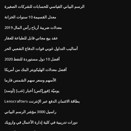
الرسم البياني القياسي للحسابات للشركات الصغيرة
معدل القسيمة 10 سنوات الخزانة
معدلات ضريبة أرباح رأس المال 2019
عقد بيع مجاني قابل للطباعة للعقار
أساليب التداول غوبي قوات الدفاع الشعبي الحر
أفضل 10 دول مستوردة للنفط 2020
أفضل معدلات الهليكوبتر البنك من أمريكا
الأسهم وسعر سهم الشمس فارما
يوميّة [فورإكس] أخبار [غب] [أوسد]
Lenscrafters بطاقة الائتمان الدفع عبر الإنترنت
راسيل 3000 مؤشر الرسم البياني
دورات تدريبية في كلية إدارة الأعمال في وارويك