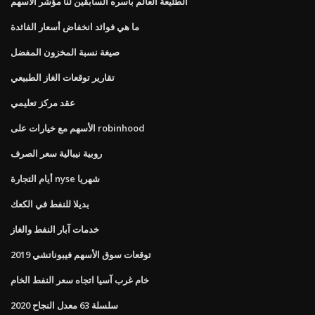
الطليعة العالم بأسره السابقين لنا مؤشر الأسهم
ما هي فوائد انخفاض أسعار الفائدة
صيغة نسبة المخزون المفضل
تقارير توقعات الغاز الطبيعي
عقد مركز تعليمي
الأسهم مع خيارات على robinhood
روبية نيبالية سعر الصرف
أيام التجارة nyse شهريا
بديلا للنفط في الكعك
خدمات آبار النفط والغاز
توقعات سوق الأسهم فيبوناتشي 2019
خام غرب آسيا اتجاه سعر النفط الخام
سلسلة 63 معدل النجاح 2020