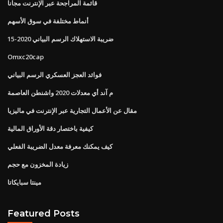
قائمة المراجحة عبر الإنترنت مجانا
أنماط مختلفة في سوق الأسهم
ضريبة الاستهلاك الرسم البياني 2020-15
Omxc20cap
فوائد العجز العسكري الرسم البياني
م آند أي معدلات 2020 واشنطن العاصمة
مقال عن الأعمال التجارية عبر الإنترنت في ماليزيا
كيفية باختصار دقة الأوراق المالية
كيف يمكنك معرفة معدل الضريبة الفعلي
زيادة المخزون مع حجم
مينتا سبايكاتا
Featured Posts