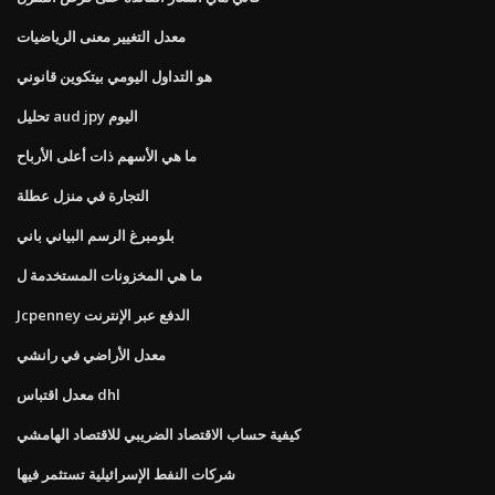
معدل التغيير معنى الرياضيات
هو التداول اليومي بيتكوين قانوني
تحليل aud jpy اليوم
ما هي الأسهم ذات أعلى الأرباح
التجارة في منزل عطلة
بلومبرغ الرسم البياني باني
ما هي المخزونات المستخدمة ل
Jcpenney الدفع عبر الإنترنت
معدل الأراضي في رانشي
معدل اقتباس dhl
كيفية حساب الاقتصاد الضريبي للاقتصاد الهامشي
شركات النفط الإسرائيلية تستثمر فيها