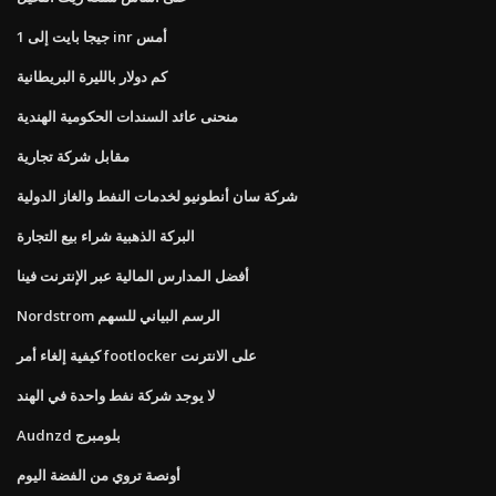
1 جيجا بايت إلى inr أمس
كم دولار بالليرة البريطانية
منحنى عائد السندات الحكومية الهندية
مقابل شركة تجارية
شركة سان أنطونيو لخدمات النفط والغاز الدولية
البركة الذهبية شراء بيع التجارة
أفضل المدارس المالية عبر الإنترنت فينا
Nordstrom الرسم البياني للسهم
كيفية إلغاء أمر footlocker على الانترنت
لا يوجد شركة نفط واحدة في الهند
Audnzd بلومبرج
أونصة تروي من الفضة اليوم