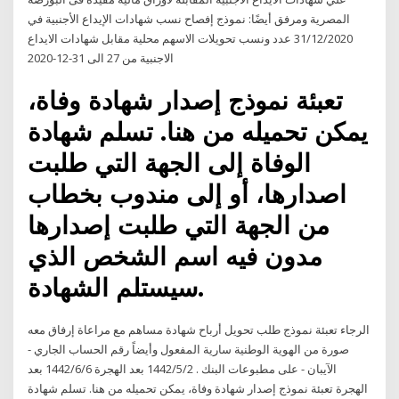
المصرية ومرفق أيضًا: نموذج إفصاح نسب شهادات الإيداع الأجنبية في
31/12/2020 عدد ونسب تحويلات الاسهم محلية مقابل شهادات الايداع
الاجنبية من 27 الى 31-12-2020
تعبئة نموذج إصدار شهادة وفاة،
يمكن تحميله من هنا. تسلم شهادة
الوفاة إلى الجهة التي طلبت
اصدارها، أو إلى مندوب بخطاب
من الجهة التي طلبت إصدارها
مدون فيه اسم الشخص الذي
سيستلم الشهادة.
الرجاء تعبئة نموذج طلب تحويل أرباح شهادة مساهم مع مراعاة إرفاق معه
صورة من الهوية الوطنية سارية المفعول وأيضاً رقم الحساب الجاري -
الآيبان - على مطبوعات البنك . 2‏‏/5‏‏/1442 بعد الهجرة 6‏‏/6‏‏/1442 بعد
الهجرة تعبئة نموذج إصدار شهادة وفاة، يمكن تحميله من هنا. تسلم شهادة