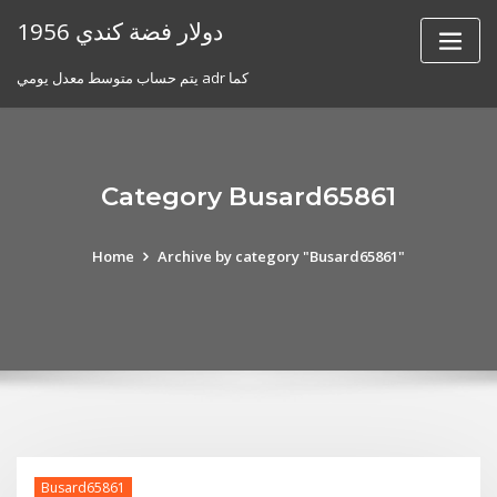
Skip
1956 دولار فضة كندي
to
content
يتم حساب متوسط ​​معدل يومي adr كما
Category Busard65861
Home
Archive by category "Busard65861"
Busard65861