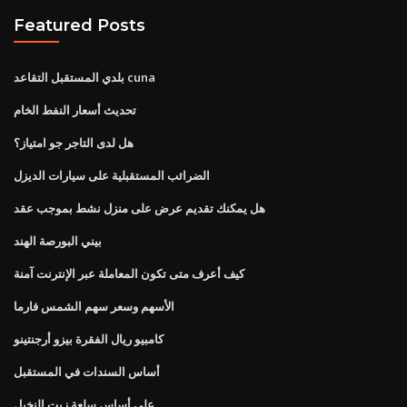
Featured Posts
بلدي المستقبل التقاعد cuna
تحديث أسعار النفط الخام
هل لدى التاجر جو امتياز؟
الضرائب المستقبلية على سيارات الديزل
هل يمكنك تقديم عرض على منزل نشط بموجب عقد
بيني البورصة الهند
كيف أعرف متى تكون المعاملة عبر الإنترنت آمنة
الأسهم وسعر سهم الشمس فارما
كامبيو ريال الفقرة بيزو أرجنتينو
أساس السندات في المستقبل
على أساس سلعة زيت النخيل