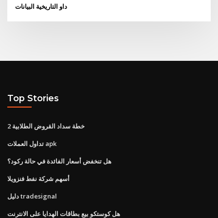
داو التاريخية البيانات
Top Stories
خطة سداد القروض الطلابية 2
تداول العملات apk
هل تنخفض أسعار الفائدة في حالة ركود؟
أسهم شركة نفط فنزويلا
دليل tradesignal
هل كوستكو بيع بطاقات الهدايا على الانترنت