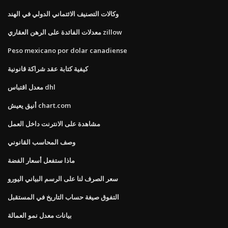
وكالات التصنيف الائتماني الدولي في الهند
معدلات الفائدة على الرهن العقاري zillow
Peso mexicano por dolar canadiense
كيفية كتابة عقد شراكة قانونية
معدل اقتباس dhl
أنيق يعيش chart.com
مشاهدة على الانترنت داخل العمل
وصف المحاسب القانوني
ماذا ستفعل أسعار الفضة
سعر الصرف لنا على الرسم البياني اليورو
التفوق صيغة حساب التاريخ في المستقبل
بيانات معدل نمو العمالة