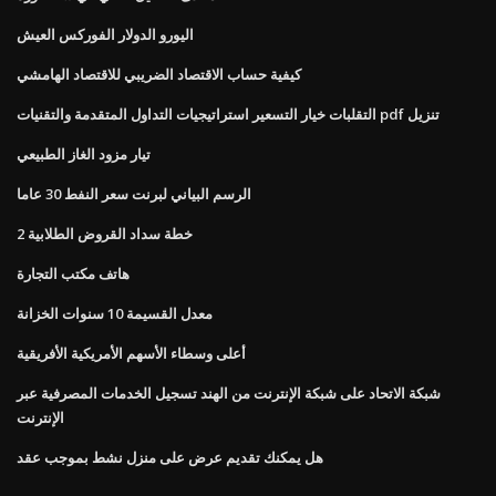
اليورو الدولار الفوركس العيش
كيفية حساب الاقتصاد الضريبي للاقتصاد الهامشي
التقلبات خيار التسعير استراتيجيات التداول المتقدمة والتقنيات pdf تنزيل
تيار مزود الغاز الطبيعي
الرسم البياني لبرنت سعر النفط 30 عاما
خطة سداد القروض الطلابية 2
هاتف مكتب التجارة
معدل القسيمة 10 سنوات الخزانة
أعلى وسطاء الأسهم الأمريكية الأفريقية
شبكة الاتحاد على شبكة الإنترنت من الهند تسجيل الخدمات المصرفية عبر
الإنترنت
هل يمكنك تقديم عرض على منزل نشط بموجب عقد