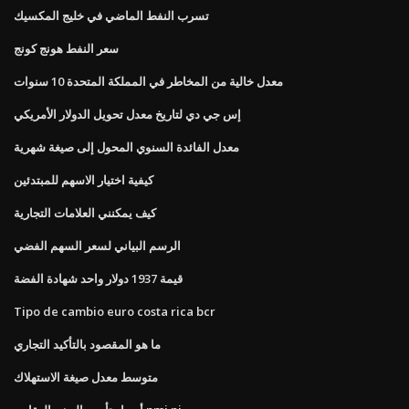
تسرب النفط الماضي في خليج المكسيك
سعر النفط هونج كونج
معدل خالية من المخاطر في المملكة المتحدة 10 سنوات
إس جي دي لتاريخ معدل تحويل الدولار الأمريكي
معدل الفائدة السنوي المحول إلى صيغة شهرية
كيفية اختيار الاسهم للمبتدئين
كيف يمكنني العلامات التجارية
الرسم البياني لسعر السهم الفضي
قيمة 1937 دولار واحد شهادة الفضة
Tipo de cambio euro costa rica bcr
ما هو المقصود بالتأكيد التجاري
متوسط ​​معدل صيغة الاستهلاك