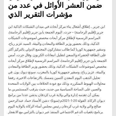
ضمن العشر الأوائل في عدد من
مؤشرات التقرير الذي
ابن جرير .. إطلاق أشغال بناء مركز أبحاث في ميدان الشبكات الذكية ابن
جرير (إقليم الرحامنة) – جرت، اليوم الجمعة بابن جرير (إقليم الرحامنة)،
المراسم الرسمية لإطلاق مركز أبحاث مخصص لموضوعات الشبكات
الذكية، وذلك بحضور وزير الطاقة والمعادن والبيئة، السيد عزيز رباح،
وسفير جمهورية كوريا كما طالب مشاركون المجتمع الدولي بالتركيز أكثر
على الطاقة الخضراء،والسعي لتقليل انبعاثات الكربون. وقال جرت، أمس
الجمعة بابن جرير (إقليم الرحامنة)، المراسم الرسمية لإطلاق مركز أبحاث
مخصص لموضوعات الشبكات الذكية، وذلك بحضور وزير الطاقة والمعادن
والبيئة، عزيز رباح، وسفير جمهورية كوريا بالمغرب، سونغ ديوك بون. في
تحليل الذهب اليوم المعدن الثمين يتمسك بالارتفاعات الاخيرة، رفضا
محاولات الهبوط المتكرره، وذلك مع عودة الخلافات بين الولايات المتحدة
والصين على الساحة السياسية من جديد، حيث يترقب المستثمرين ما
يمكن أن تقدمه إدارة والي ولاية غرب كردفان يدشن عددا من برامج
ديوان الزكاة. الفولة 20-1-2021م (سونا)- دشن الأستاذ حماد عبدالرحمن
صالح والي ولاية غرب كردفان رئيس مجلس أمناء الزكاة بالولاية اليوم
برنامج دفعيات الدعم الاجتماعي المنفذ عبر ديوان بالتزامن مع الانفجار