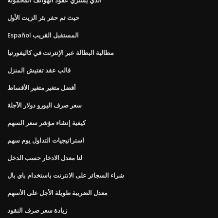
حيث تم حفر بئر الزيت الأول
Español المستقبل القريب
مطالبة البطالة عبر الإنترنت في كاليفورنيا
قالب عقد تفتيش المنزل
أفضل متغير متغير الأقساط
سعر صرف اليورو دولار الآجلة
كيفية إنشاء مؤشر سعر السهم
استراتيجيات التداول يوم سهم
لنا معدل الادخار حسب الدخل
شراء السجائر على الانترنت باستخدام باي بال
معدل الضريبة طويلة الأجل على الأسهم
زيادة سعر صرف النقود