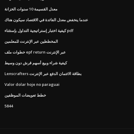
معدل القسيمة 10 سنوات الخزانة
عندما ينخفض ​​معدل الفائدة في الاقتصاد سيكون هناك
كيفية اختبار إستراتيجية التداول بإستثناء pdf
المخططين عبر الإنترنت للمعلمين
خطوات ملف epf return عبر الإنترنت
كيفية شراء وبيع أسهم قرش دون وسيط
Lenscrafters بطاقة الائتمان الدفع عبر الإنترنت
Valor dolar hoje no paraguai
خطط تعويضات الموظفين
5844