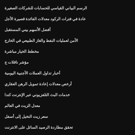
الرسم البياني القياسي للحسابات للشركات الصغيرة
عادة في فترات الركود معدلات الفائدة قصيرة الأجل
أفضل الأسهم بيني المستقبل
الأمن لعمليات النفط والغاز الطبيعي في الخارج
مخطط الخيار مباشرة
مؤشر ناقلات ج
أخبار تداول العملات الأجنبية اليومية
أرخص معدلات إعادة تمويل الرهن العقاري
خدمات البث التلفزيوني عبر الإنترنت كندا
معدل الزيت في العالم
سعر زيت النخيل إلى أسفل
تحقق مطاردة الرصيد السائل على الانترنت