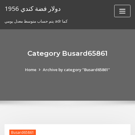
Skip
1956 دولار فضة كندي
to
content
يتم حساب متوسط ​​معدل يومي adr كما
Category Busard65861
Home
Archive by category "Busard65861"
Busard65861