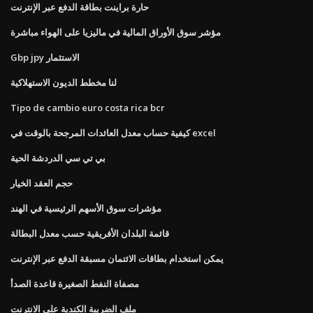
حارة براينت بطاقة الدفع عبر الإنترنت
مؤشر سوق الأوراق المالية في ماليزيا على الهواء مباشرة
Gbp jpy الاستثمار
لنا مخطط الديون الاستهلاكية
Tipo de cambio euro costa rica bcr
كيفية حساب معدل العائدات المرجحة بالوقت في excel
بي تي سي الدردشة الحية
حجم العقد الخيار
مؤشرات سوق الأسهم الرئيسية في الهند
قائمة البلدان الأفريقية حسب معدل البطالة
يمكن استخدام بطاقات الائتمان مسبقة الدفع عبر الإنترنت
مصفاة النفط الصغيرة قاعدة الصدأ
ملف الضريبة الكندية على الانترنت