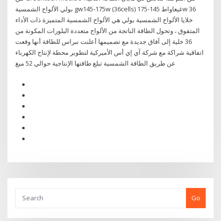
بولي الألواح الشمسية gw145-175w (36cells) غيغاواط 145-175w 36
خلايا الألواح الشمسية بولي هي الألواح الشمسية المتميزة ذات الأداء
المتفوق ، وتحول الطاقة الناتجة من الألواح متعددة البلورات المكونة من
36 خلية إلى آفاق جديدة مع تصميمها أعلنت نبراس للطاقة أنها وقعت
اتفاقية شراكة مع شركة آي إي أس الأميركية لتطوير محطة لإنتاج الكهرباء
عن طريق الطاقة الشمسية تبلغ طاقتها الإنتاجية حوالي 52 ميغ
Go