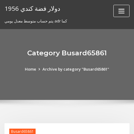
Skip
1956 دولار فضة كندي
to
content
يتم حساب متوسط ​​معدل يومي adr كما
Category Busard65861
Home
Archive by category "Busard65861"
Busard65861