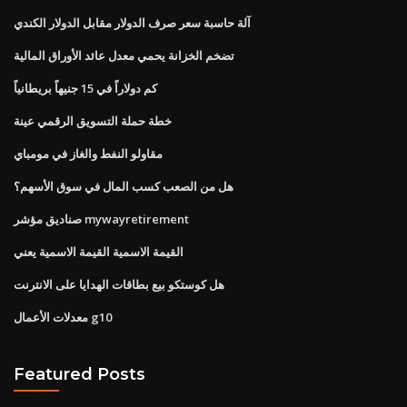
آلة حاسبة سعر صرف الدولار مقابل الدولار الكندي
تضخم الخزانة يحمي معدل عائد الأوراق المالية
كم دولاراً في 15 جنيهاً بريطانياً
خطة حملة التسويق الرقمي عينة
مقاولو النفط والغاز في مومباي
هل من الصعب كسب المال في سوق الأسهم؟
صناديق مؤشر mywayretirement
القيمة الاسمية القيمة الاسمية يعني
هل كوستكو بيع بطاقات الهدايا على الانترنت
معدلات الأعمال g10
Featured Posts