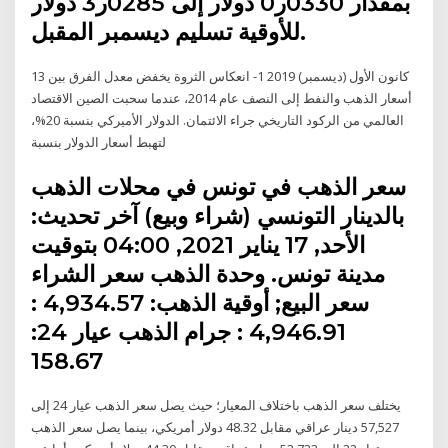
بمقدار 0330ر0 دولار إلى 0285ر3 دولار
للأوقية تسليم ديسمبر المقبل.
13 كانون الأول (ديسمبر) 2019 1- انعكاس الثروة يخفض معدل الفرق بين
أسعار الذهب والنفط إلى النصف عام 2014، عندما سحبت الصين الاقتصاد
العالمي من الركود التاريخي جراء الائتمان. الدولار الأميركي بنسبة 20%،
لتهبط أسعار الدولار بنسبة
سعر الذهب في تونس في محلات الذهب
بالدينار التونسي (شراء وبيع) آخر تحديث:
الأحد, 17 يناير 2021, 04:00 بتوقيت
مدينة تونس. وحدة الذهب سعر الشراء
سعر البيع; أوقية الذهب: 4,934.57 :
4,946.91 : جرام الذهب عيار 24:
158.67
يختلف سعر الذهب باختلاف المعيار؛ حيث يصل سعر الذهب عيار 24 إلى
57,527 دينار عراقي مقابل 48.32 دولار أمريكي، بينما يصل سعر الذهب