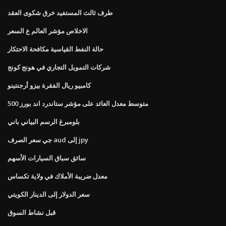
طرف ثالث المستفيد خرق شكوى العقد
الاخلاص مؤشر العالم ع السعر
حالة النفط القياسية مكافحة الاحتكار
شركات التمويل التجاري في هونج كونج
كامبيو ريال الفقرة بيزو أرجنتينو
متوسط ​​معدل العائد على مؤشر ستاندرد اند بورز 500
بلومبرغ الرسم البياني باني
جي سعر الصرف aud إلى jpy
سائق سباق السيارات الأسهم
معدل ضريبة الأملاك في ولاية تكساس
سعر الدولار إلى الدينار الكويتي
قبل نشاط السوق