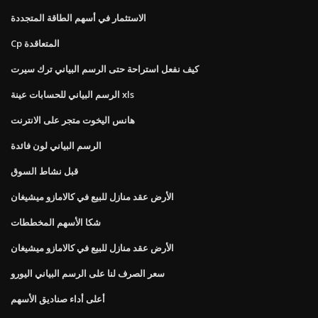
الاستثمار في أسهم الطاقة المتجددة
Cp المتعاقدة
كيف نفعل استراحة حتى الرسم البياني ترك سيرت
الرسم البياني للحسابات عينة xls
هانس اليخوت متجر على الانترنت
الرسم البياني لون فائدة
قبل نشاط السوق
الأرض عقد منازل للبيع في كالامازو ميشيغان
شكا الأسهم المخططات
الأرض عقد منازل للبيع في كالامازو ميشيغان
سعر الصرف لنا على الرسم البياني اليورو
أعلى أداء صناديق الأسهم