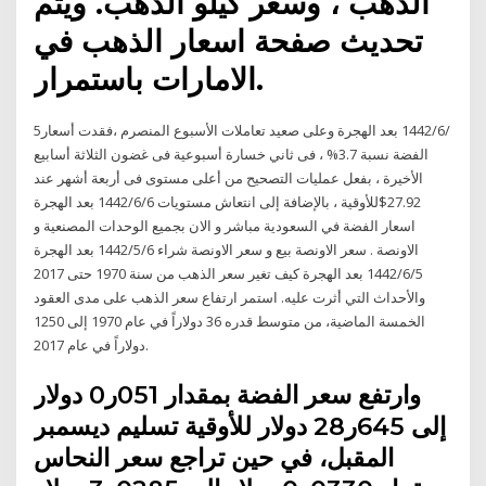
الذهب ، وسعر كيلو الذهب. ويتم
تحديث صفحة اسعار الذهب في
الامارات باستمرار.
5‏‏/6‏‏/1442 بعد الهجرة وعلى صعيد تعاملات الأسبوع المنصرم ،فقدت أسعار
الفضة نسبة 3.7% ، فى ثاني خسارة أسبوعية فى غضون الثلاثة أسابيع
الأخيرة ، بفعل عمليات التصحيح من أعلى مستوى فى أربعة أشهر عند
27.92$للأوقية ، بالإضافة إلى انتعاش مستويات 6‏‏/6‏‏/1442 بعد الهجرة
اسعار الفضة في السعودية مباشر و الان بجميع الوحدات المصنعية و
الاونصة . سعر الاونصة بيع و سعر الاونصة شراء 6‏‏/5‏‏/1442 بعد الهجرة
5‏‏/6‏‏/1442 بعد الهجرة كيف تغير سعر الذهب من سنة 1970 حتى 2017
والأحداث التي أثرت عليه. استمر ارتفاع سعر الذهب على مدى العقود
الخمسة الماضية، من متوسط قدره 36 دولاراً في عام 1970 إلى 1250
دولاراً في عام 2017.
وارتفع سعر الفضة بمقدار 051ر0 دولار
إلى 645ر28 دولار للأوقية تسليم ديسمبر
المقبل، في حين تراجع سعر النحاس