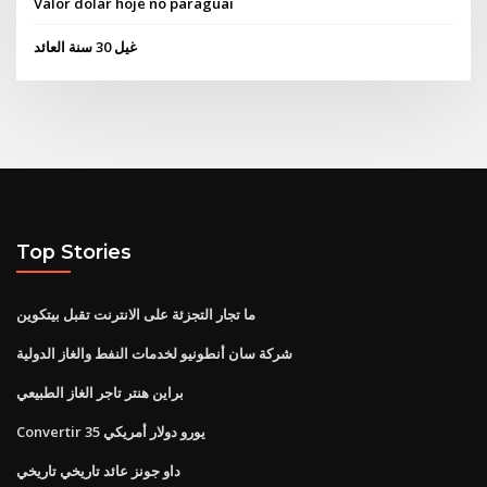
Valor dolar hoje no paraguai
غيل 30 سنة العائد
Top Stories
ما تجار التجزئة على الانترنت تقبل بيتكوين
شركة سان أنطونيو لخدمات النفط والغاز الدولية
براين هنتر تاجر الغاز الطبيعي
Convertir 35 يورو دولار أمريكي
داو جونز عائد تاريخي تاريخي