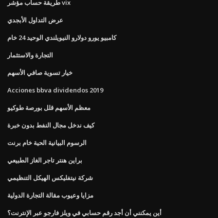
طريقة حساب مؤشر vix
عرض التداول الأبجدي
كامبيو يورو دولارو النيويلندي الوحيد 24 خام
التجارة والاستثمار
خيار تسوية صافي الأسهم
Acciones bbva dividendos 2019
معظم الأسهم قلل بورصة طوكيو
كيف ندخل مجال النفط بدون خبرة
الرسوم البيانية الحية خام برنت
براين هنتر تاجر الغاز الطبيعي
شركة نيتفليكس الهيكل التنظيمي
مزايا وعيوب مقالة التجارة الدولية
أين يمكنني أن أجد رقم حسابي في ويلز فارجو عبر الإنترنت؟