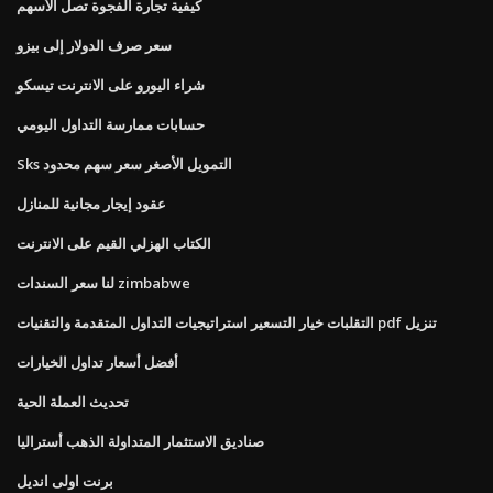
كيفية تجارة الفجوة تصل الأسهم
سعر صرف الدولار إلى بيزو
شراء اليورو على الانترنت تيسكو
حسابات ممارسة التداول اليومي
Sks التمويل الأصغر سعر سهم محدود
عقود إيجار مجانية للمنازل
الكتاب الهزلي القيم على الانترنت
لنا سعر السندات zimbabwe
التقلبات خيار التسعير استراتيجيات التداول المتقدمة والتقنيات pdf تنزيل
أفضل أسعار تداول الخيارات
تحديث العملة الحية
صناديق الاستثمار المتداولة الذهب أستراليا
برنت اولى انديل