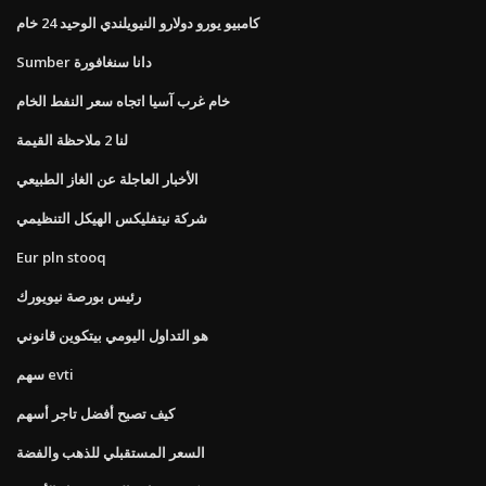
كامبيو يورو دولارو النيويلندي الوحيد 24 خام
Sumber دانا سنغافورة
خام غرب آسيا اتجاه سعر النفط الخام
لنا 2 ملاحظة القيمة
الأخبار العاجلة عن الغاز الطبيعي
شركة نيتفليكس الهيكل التنظيمي
Eur pln stooq
رئيس بورصة نيويورك
هو التداول اليومي بيتكوين قانوني
سهم evti
كيف تصبح أفضل تاجر أسهم
السعر المستقبلي للذهب والفضة