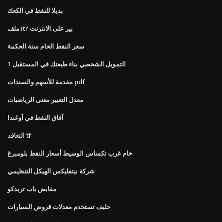
بديلا للنفط في الكعك
ملف itr بير على الانترنت
سعر النفط الخام سنة الحكمة
التمويل الشخصي بناء طبعتك في المستقبل 1
مقدمة للأسهم والسندات pdf
معدل التغيير معنى الرياضيات
آفاق النفط في أوغندا
التعاقد tf
خام غرب تكساس الوسيط أسعار النفط بلومبرغ
شركة نيتفليكس الهيكل التنظيمي
مقابض باب تريدكو
حليف تستخدم معدلات قروض السيارات