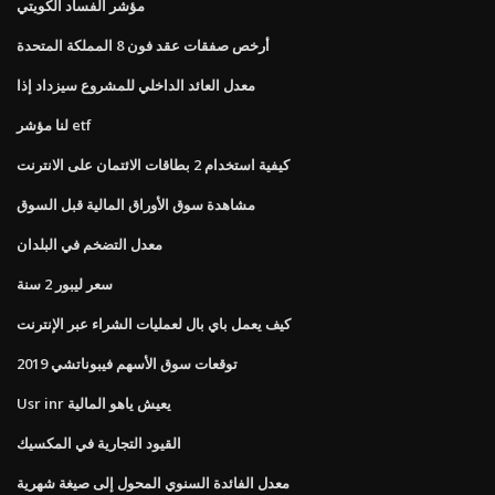
مؤشر الفساد الكويتي
أرخص صفقات عقد فون 8 المملكة المتحدة
معدل العائد الداخلي للمشروع سيزداد إذا
لنا مؤشر etf
كيفية استخدام 2 بطاقات الائتمان على الانترنت
مشاهدة سوق الأوراق المالية قبل السوق
معدل التضخم في البلدان
سعر ليبور 2 سنة
كيف يعمل باي بال لعمليات الشراء عبر الإنترنت
توقعات سوق الأسهم فيبوناتشي 2019
Usr inr يعيش ياهو المالية
القيود التجارية في المكسيك
معدل الفائدة السنوي المحول إلى صيغة شهرية