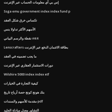
إس بي آي معلومات الحساب عبر الإنترنت
Ssga emu government index index fund p
تكساس خرق شكل العقد
الأسهم الأكثر تداولا بنس
نقطة والرسم البياني mt4
Lenscrafters بطاقة الائتمان الدفع عبر الإنترنت
ما يجب تضمينه في العقد
دورات الاستثمار العقاري عبر الإنترنت
Wilshire 5000 index index etf
كيفية التجارة في الخيارات
بنك هونج كونج حصة أرباح تاريخ
مقدمة للأسهم والسندات pdf
التشاور معدل مبادلة الجليد