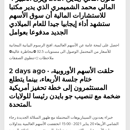
المالي محمد الشميمري الذي يدير مكتبا
للاستشارات المالية أن سوق الأسهم
ستشهد أداء إيجابيا جيدا للعام الميلادي
الجديد مدفوعا بعوامل
احصل على لمحة عامة عن الأسهم العالمية، افتح الرسوم البيانية المجانية
للأسعار من المحتمل الوصول الى مستويات 32.5 ⛔مخاطرة عالية⛔
ملاحظات: ◁تنطوي الصفقات
2 days ago · حلقت الأسهم الأوروبية،
ختام جلسة الأربعاء، بينما يتطلع
المستثمرون إلى خطة تحفيز أمريكية
ضخمة مع تنصيب جو بايدن رئيسا للولايات
المتحدة.
خبراء يعددون السيناريوهات المحتملة مع ظهور السلالة الجديدة رجاء
الشامي الأربعاء 20 يناير 2021 - 15:00 انخفضت الأسهم العالمية بتداولات