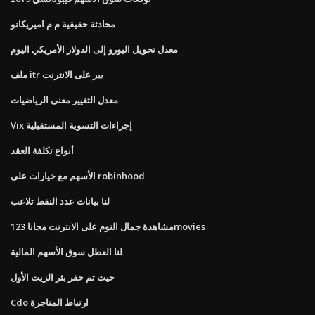
محادثة حقيقية م م اميريكانو
معدل تحويل اليورو إلى الدولار الأمريكي اليوم
ملف itr بير على الانترنت
معدل التغيير معنى الرياضيات
Vix إجراءات التسوية المستقبلية
أنواع تكلفة العقد
الأسهم مع خيارات على robinhood
لنا بيانات عدد النفط تلاعب
مشاهدة جمال النوم على الانترنت مجانا 123movies
لنا العطل سوق الأسهم المالية
حيث تم حفر بئر الزيت الأول
Cdo ارتباط المتاجرة