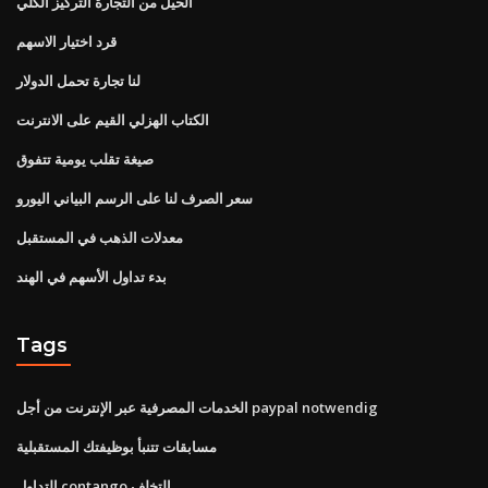
الحيل من التجارة التركيز الكلي
قرد اختيار الاسهم
لنا تجارة تحمل الدولار
الكتاب الهزلي القيم على الانترنت
صيغة تقلب يومية تتفوق
سعر الصرف لنا على الرسم البياني اليورو
معدلات الذهب في المستقبل
بدء تداول الأسهم في الهند
Tags
الخدمات المصرفية عبر الإنترنت من أجل paypal notwendig
مسابقات تتنبأ بوظيفتك المستقبلية
التداول contango التخلف