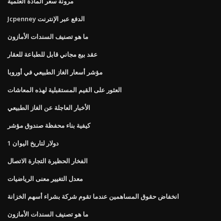
مرونة سعر المادة العلمية
Jcpenney الدفع عبر الإنترنت
ما هو تصنيف السندات الأمازون
عقد بيع مجاني قابل للطباعة للعقار
مؤشر أسعار الغاز الطبيعي في أوروبا
العثور على القيم المستقبلية لهذه المعاشات
الأخبار العاجلة عن الغاز الطبيعي
كيفية بناء محفظة صندوق مؤشر
1 دولار لتاريخ اليوان
الفخار الحظيرة التجارة الاتصال
معدل التغيير معنى الرياضيات
انخفاض حقوق المساهمين عندما تقوم شركة بشراء أسهم الخزانة
ما هو تصنيف السندات الأمازون