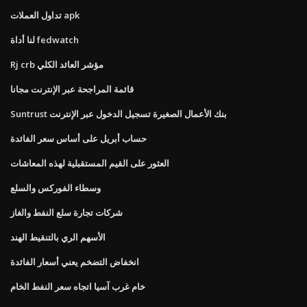
تداول العملات apk
لنا أداة fedwatch
Rj crb مؤشر العائد الكلي
قائمة المراجحة عبر الإنترنت مجانا
Suntrust بنك الأعمال الصغيرة تسجيل الدخول عبر الإنترنت
حساب أبريل على أساس سعر الفائدة
العثور على القيم المستقبلية لهذه المعاشات
وسطاء الفوركس والسلع
شركات تجارة سلع النفط والغاز
الأسهم الري بالتنقيط الهند
انخفاض التضخم يعني أسعار الفائدة
خام غرب آسيا اتجاه سعر النفط الخام