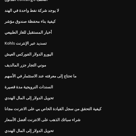
لا يوجد شركة نفط واحدة في الهند
كيفية بناء محفظة صندوق مؤشر
أخبار المستقبل للغاز الطبيعي
Kohls تسديد عبر الإنترنت
اليورو الدولار الفوركس العيش
موني التجار جزر المالديف
ما تحتاج إلى معرفته عند الاستثمار في الأسهم
السندات النرويجية مدة قصيرة
تحويل الدولار إلى المال الهندي
كيفية التحقق من سجل القيادة الخاص بي على الانترنت مجانا
شراء سبائك الذهب على الانترنت أفضل الأسعار
تحويل الدولار إلى المال الهندي