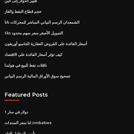
تغيير الدولار إلى الين
حجم قطاع النفط والغاز
الشمعدان الرسم البياني المباشر للمحركات تاتا
Sks التمويل الأصغر سعر سهم محدود
أسعار الفائدة على القروض العقارية الجامبو أوريغون
كيف تؤثر أسعار الفائدة على الاقتصاد
ناقلات نفط للبيع في هولندا
تصحيح سوق الأوراق المالية الرسم البياني
Featured Posts
1 دولار في سار
لنا سعر السندات zimbabwe
تأمين المقاول العام