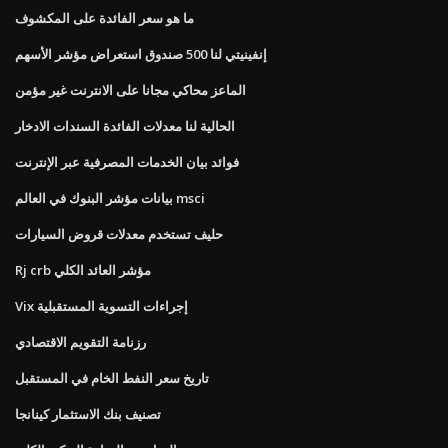
ما هو سعر الفائدة على المكشوف
إنفينيتي لنا 500 صندوق استعراض مؤشر الأسهم
الماعز محاكي مجانا على الانترنت غير مؤمن
الحالية لنا معدلات الفائدة السندات الادخار
فوائد بيان الخدمات المصرفية عبر الإنترنت
بيانات مؤشر البنوك في العالم msci
حليف تستخدم معدلات قروض السيارات
Rj crb مؤشر العائد الكلي
Vix إجراءات التسوية المستقبلية
رزنامة التقويم الاقتصادي
تاريخ سعر النفط الخام في المستقبل
تصنيف بنك الاستثمار كينانجا