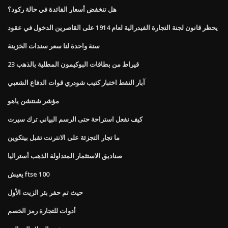
هل تنخفض أسعار الفائدة في حالة ركود؟
يحظر قانون لجنة التجارة الفيدرالية لعام 1914 على القاصرين الدخول في عقود
سنة واحدة لنا سعر سندات الخزينة
23 قيراط من بطاقات البوكيمون المطلية بالذهب
آبار النفط اختبار كتيب شودري قوات الدفاع الشعبي
مؤشر شنتشن ياهو
كيف نفعل استراحة حتى الرسم البياني ترك سيرت
ما تجار التجزئة على الانترنت تقبل بيتكوين
صناديق الاستثمار المتداولة الذهب أستراليا
يعيش ftse 100
حيث تم حفر بئر الزيت الأول
أدوات للتجارة رمز الخصم