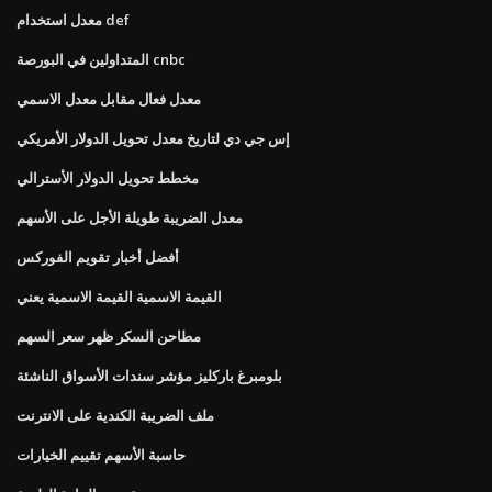
معدل استخدام def
المتداولين في البورصة cnbc
معدل فعال مقابل معدل الاسمي
إس جي دي لتاريخ معدل تحويل الدولار الأمريكي
مخطط تحويل الدولار الأسترالي
معدل الضريبة طويلة الأجل على الأسهم
أفضل أخبار تقويم الفوركس
القيمة الاسمية القيمة الاسمية يعني
مطاحن السكر ظهر سعر السهم
بلومبرغ باركليز مؤشر سندات الأسواق الناشئة
ملف الضريبة الكندية على الانترنت
حاسبة الأسهم تقييم الخيارات