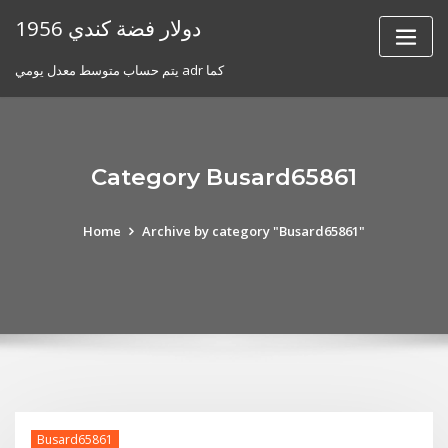
Skip
1956 دولار فضة كندي
to
content
يتم حساب متوسط ​​معدل يومي adr كما
Category Busard65861
Home
Archive by category "Busard65861"
Busard65861