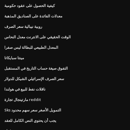
كيفية الحصول على عقود حكومية
معدلات الفائدة على الصناديق المذهبة
روبية نيبالية سعر الصرف
الوقت الحقيقي على الانترنت معدل النحاس
المعدل الطبيعي للبطالة ليس صفرا
مينتا سبايكاتا
التفوق صيغة حساب التاريخ في المستقبل
سعر الصرف الإسرائيلي الشيكل للدولار
ناقلات نفط للبيع في هولندا
مارتينجال تجارة reddit
Sks التمويل الأصغر سعر سهم محدود
يجب أن يحتوي النص الكامل للعقد