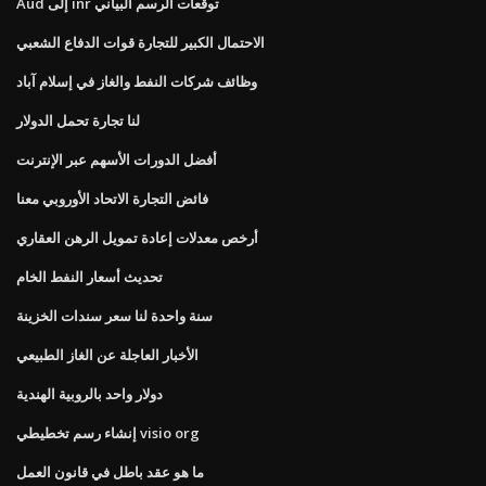
Aud إلى inr توقعات الرسم البياني
الاحتمال الكبير للتجارة قوات الدفاع الشعبي
وظائف شركات النفط والغاز في إسلام آباد
لنا تجارة تحمل الدولار
أفضل الدورات الأسهم عبر الإنترنت
فائض التجارة الاتحاد الأوروبي معنا
أرخص معدلات إعادة تمويل الرهن العقاري
تحديث أسعار النفط الخام
سنة واحدة لنا سعر سندات الخزينة
الأخبار العاجلة عن الغاز الطبيعي
دولار واحد بالروبية الهندية
إنشاء رسم تخطيطي visio org
ما هو عقد باطل في قانون العمل