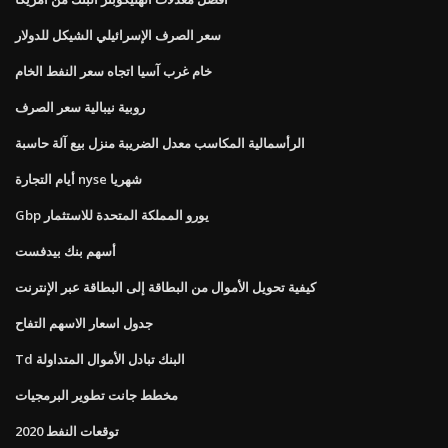
سعر الصرف الإسرائيلي الشيكل للدولار
خام غرب آسيا اتجاه سعر النفط الخام
روبية نيبالية سعر الصرف
الرأسمالية المكاسب معدل الضريبة منزل بيع آلة حاسبة
أيام التجارة nyse شهريا
Gbp يورو المملكة المتحدة للاستثمار
أسهم بنك بيدفست
كيفية تحويل الأموال من البطاقة إلى البطاقة عبر الإنترنت
جدول اسعار الاسهم التفاح
Td البنك تبادل الأموال المتداولة
مخطط جانت تطوير البرمجيات
2020 توقعات النفط