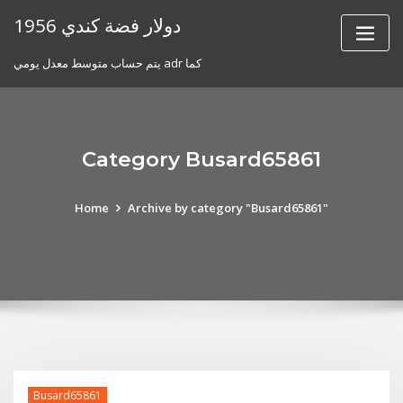
Skip
1956 دولار فضة كندي
to
content
يتم حساب متوسط ​​معدل يومي adr كما
Category Busard65861
Home
Archive by category "Busard65861"
Busard65861