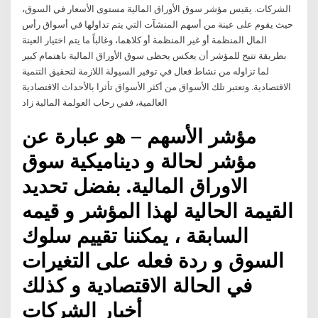
الشركات. يقيس مؤشر سوق الأوراق المالية مستوى الأسعار في السوق،
حيث يقوم على عينة من أسهم المنشآت التي يتم تداولها في أسواق رأس
المال المنظمة أو غير المنظمة أو كلاهما، وغالباً ما يتم اختيار العينة
بطريقة تتيح للمؤشر أن يعكس يحظى سوق الأوراق المالية باهتمام كبير
لما تزاوله من نشاط فعال في توفير السيولة اللازمة لتحقيق التنمية
الاقتصادية. وتعتبر تلك الأسواق من أكثر الأسواق تأثرا بالأحداث الاقتصادية
العالمية، ففي رحاب العولمة المالية زاد
مؤشر الأسهم – هو عبارة عن
مؤشر لحالة و ديناميكية سوق
الاوراق المالية. بفضل تحديد
القيمة الحالية لهذا المؤشر و قيمه
السابقة ، يمكننا تقييم سلوك
السوق و ردة فعله على التغيرات
في الحالة الاقتصادية و كذلك
أخبار الشركات