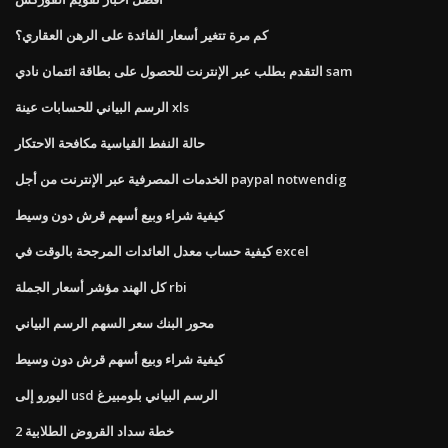
كم مرة تتغير أسعار الفائدة على الرهن العقاري؟
التقدم بطلب عبر الإنترنت للحصول على بطاقة ائتمان نادي sam
الرسم البياني للحسابات عينة xls
حالة النفط القياسية مكافحة الاحتكار
الخدمات المصرفية عبر الإنترنت من أجل paypal notwendig
كيفية شراء وبيع أسهم قرش دون وسيط
كيفية حساب معدل العائدات المرجحة بالوقت في excel
كل الهند مؤشر أسعار الجملة rbi
محور البنك سعر السهم الرسم البياني
كيفية شراء وبيع أسهم قرش دون وسيط
اليورو إلى usd الرسم البياني بلومبيرغ
خطة سداد القروض الطلابية 2