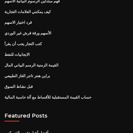
فهم مبتدئين الرسوم البيانية الأسهم
كيف يمكنني العلامات التجارية
قرد اختيار الاسهم
الأسهم ورقة قرش غير الوردي
كتب التجار يجب أن يقرأ
الايجابيات للنفط
القيمة الزمنية الرسم البياني المال
براين هنتر تاجر الغاز الطبيعي
قبل نشاط السوق
حساب القيمة المستقبلية للأقساط مع آلة حاسبة المالية
Featured Posts
أفضل أخبار تقويم الفوركس