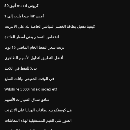
أنيق 50 macd كروس
1 جيجا بايت إلى inr أمس
كيفية تفعيل بطاقة الخصم المباشر الخاصة بك على الانترنت
انخفاض التضخم يعني أسعار الفائدة
برنت سعر النفط الخام الماضي 15 يوما
أفضل التطبيق لتداول الأسهم الظاهري
بديلا للنفط في الكعك
في الوقت الحقيقي بيانات السلع
Wilshire 5000 index index etf
سائق سباق السيارات الأسهم
هل كوستكو بيع بطاقات الهدايا على الانترنت
العثور على القيم المستقبلية لهذه المعاشات