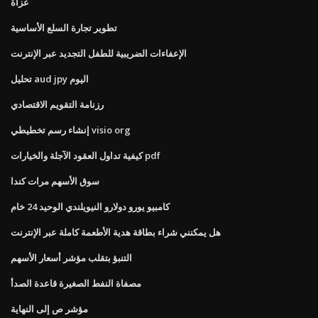
غزاة
تطوير تجارة السلع الأساسية
الإعفاءات الضريبية للطفل التجديد عبر الإنترنت
تحليل aud jpy اليوم
رزنامة التقويم الاقتصادي
إنشاء رسم تخطيطي visio org
كيفية تداول العقود الآجلة والخيارات pdf
سوق الأسهم مرات كندا
كامبيو يورو دولارو النيويلندي الوحيد 24 خام
هل يمكنني شراء بطاقة هدية الأطعمة كاملة عبر الإنترنت
التنبؤ بتقلب مؤشر أسعار الأسهم
مصفاة النفط الصغيرة قاعدة الصدأ
مؤشر ص إلى النهاية