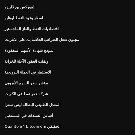
الفوركس ين لالبيزو
اسعار وقود النفط اوهايو
اقتصاديات النفط والغاز الماجستير
مجنون تفعل الضرائب الخاصة بك على الانترنت
نموذج شهادة الأسهم المفقودة
ونقلت العقود الآجلة للخزانة
الاستثمار في العملة النرويجية
مؤشر سعر السهم الأوروبي
شركة حفر نفط في الكويت
المعدل الطبيعي للبطالة ليس صفرا
أساس السندات في المستقبل
Quanto é 1 bitcoin em الحقيقي