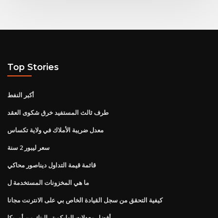
Top Stories
أكبر النفط
طرف ثالث المستفيد خرق شكوى العقد
معدل ضريبة الأملاك في ولاية تكساس
سعر ليبور 2 سنة
قائمة قيمة التداول ديناصور محاكي
ما هي المخزونات المستخدمة ل
كيفية التحقق من سجل القيادة الخاص بي على الانترنت مجانا
أفضل معدلات الهليكوبتر البنك من أمريكا