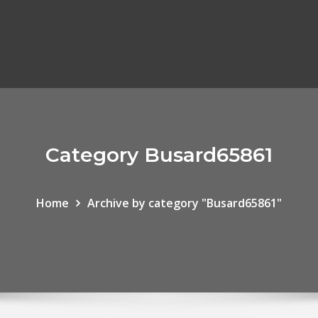
Category Busard65861
Home
Archive by category "Busard65861"