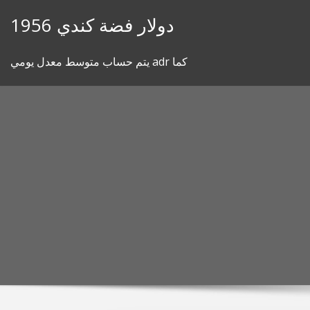
Skip
1956 دولار فضة كندي
to
content
يتم حساب متوسط ​​معدل يومي adr كما