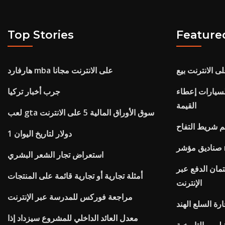
Top Stories
Feature
لى الانترنت بيع
هارفارد mba على الانترنت مجانا
ت إعطاء kbb التجارة في
جرب أخبار تركيا
القيمة
لعب gta سوق الأوراق المالية 5 على الانترنت
م شريط التفاح
1 دولار لتاريخ اليوان
m
استعراض تجار الشعر البشري
مان الدفع عبر
أمثلة تجارية أو تجارية قائمة على المنتجات
الإنترنت
مراجعة فوركس للمدرسة عبر الإنترنت
ة السلع الهند
معدل العائد الداخلي للمشروع سيزداد إذا