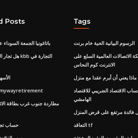
d Posts
Tags
الرسوم البيانية الحية خام برنت
باتاغونيا الجمعة السوداء ع
 الاتصالات العالمية السلع على
هل تجار السيارا
الانترنت كوم النحاس
ماذا يعني أن أبرم عقدا مع منزل
الأسه
ساب الاقتصاد الضريبي للاقتصاد
صناديق مؤشر ywayretirement
الهامشي
مطاردة جنوب غرب بطاقة الائت
ل فائدة مرتفع على قرض المنزل
التعاقد tf
حساب تجار