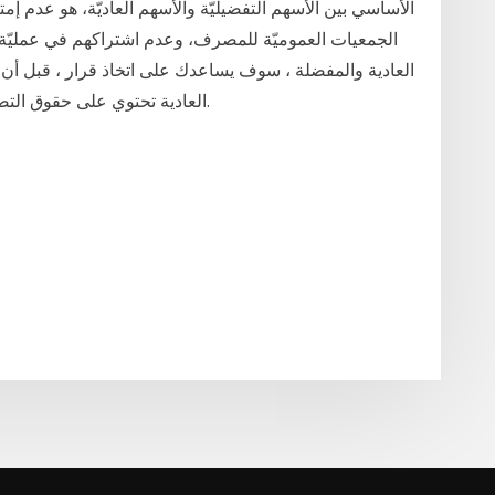
الأساسي بين الأسهم التفضيليّة والأسهم العاديّة، هو عدم إ
الجمعيات العموميّة للمصرف، وعدم اشتراكهم في عمليّة 
العادية والمفضلة ، سوف يساعدك على اتخاذ قرار ، قبل أ
العادية تحتوي على حقوق التصويت ، فإن الأسهم المفضلة هي مصدر دخل ثابت.